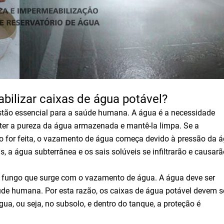
bilizar caixas de água potável?
ão essencial para a saúde humana. A água é a necessidade
nter a pureza da água armazenada e mantê-la limpa. Se a
o for feita, o vazamento de água começa devido à pressão da 
 a água subterrânea e os sais solúveis se infiltrarão e causarã
o fungo que surge com o vazamento de água. A água deve ser
úde humana. Por esta razão, os caixas de água potável devem s
ua, ou seja, no subsolo, e dentro do tanque, a proteção é