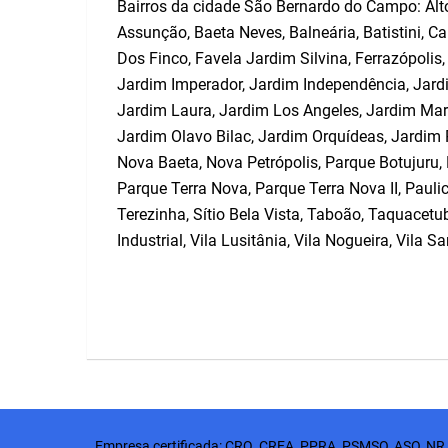
Bairros da cidade São Bernardo do Campo: Alto d
Assunção, Baeta Neves, Balneária, Batistini, Ca
Dos Finco, Favela Jardim Silvina, Ferrazópolis
Jardim Imperador, Jardim Independência, Jardi
Jardim Laura, Jardim Los Angeles, Jardim Mari
Jardim Olavo Bilac, Jardim Orquídeas, Jardim 
Nova Baeta, Nova Petrópolis, Parque Botujuru,
Parque Terra Nova, Parque Terra Nova II, Pauli
Terezinha, Sítio Bela Vista, Taboão, Taquacetuba
Industrial, Vila Lusitânia, Vila Nogueira, Vila S
Empresa certificada:
CRQ
,
CREA
, PPRA, PSMSO, ASO, NR 