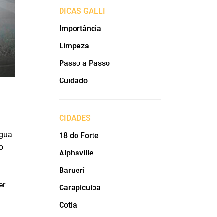
DICAS GALLI
Importância
Limpeza
Passo a Passo
Cuidado
CIDADES
água
18 do Forte
o
Alphaville
Barueri
er
Carapicuíba
Cotia