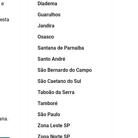
 e
Diadema
Guarulhos
esta
Jandira
Osasco
Santana de Parnaíba
Santo André
São Bernardo do Campo
São Caetano do Sul
Taboão da Serra
Tamboré
São Paulo
ana.
Zona Leste SP
Zona Norte SP