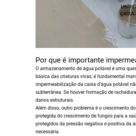
Por que é importante impermea
O armazenamento de água potável é uma quest
básica das criaturas vivas; é fundamental ma
impermeabilização da caixa d’água potável nã
subterrânea. Se houver formação de rachaduras,
danos estruturais.
Além disso, outro problema é o crescimento d
protegida do crescimento de fungos para a sa
protegidos da pressão negativa e positiva da ág
necessária.