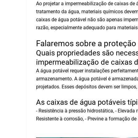
Ao projetar a impermeabilização de caixas de á
tratamento da água, materiais químicos devem
caixas de água potável não são apenas imper
razão, especialmente adequado para materiais 
Falaremos sobre a proteção 
Quais propriedades são necess
impermeabilização de caixas d
A água potável requer instalações perfeitame
armazenamento. A água potável é armazenada 
projetados. Esses depósitos devem ser limpos,
As caixas de água potáveis típ
- Resistência à pressão hidrostática, - Elevada 
Resistente à corrosão, - Previne a formação de