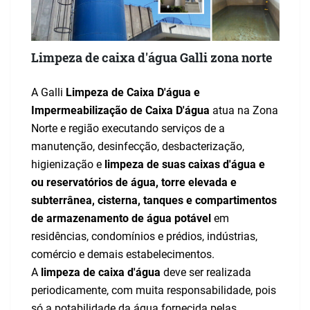
Limpeza de caixa d'água Galli zona norte
A Galli
Limpeza de Caixa D'água e
Impermeabilização de Caixa D'água
atua na Zona
Norte e região executando serviços de a
manutenção, desinfecção, desbacterização,
higienização e
limpeza de suas caixas d'água e
ou reservatórios de água, torre elevada e
subterrânea, cisterna, tanques e compartimentos
de armazenamento de água potável
em
residências, condomínios e prédios, indústrias,
comércio e demais estabelecimentos.
A
limpeza de caixa d'água
deve ser realizada
periodicamente, com muita responsabilidade, pois
só a potabilidade da água fornecida pelas