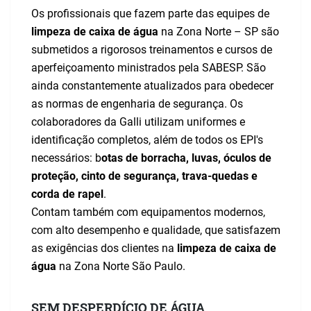
Os profissionais que fazem parte das equipes de
limpeza de caixa de água
na Zona Norte – SP são
submetidos a rigorosos treinamentos e cursos de
aperfeiçoamento ministrados pela SABESP. São
ainda constantemente atualizados para obedecer
as normas de engenharia de segurança. Os
colaboradores da Galli utilizam uniformes e
identificação completos, além de todos os EPI's
necessários: b
otas de borracha, luvas, óculos de
proteção, cinto de segurança, trava-quedas e
corda de rapel
.
Contam também com equipamentos modernos,
com alto desempenho e qualidade, que satisfazem
as exigências dos clientes na
limpeza de caixa de
água
na Zona Norte São Paulo.
SEM DESPERDÍCIO DE ÁGUA