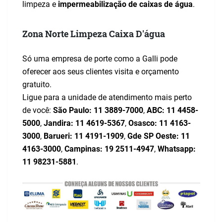
limpeza e
impermeabilização de caixas de água
.
Zona Norte Limpeza Caixa D'água
Só uma empresa de porte como a Galli pode
oferecer aos seus clientes visita e orçamento
gratuito.
Ligue para a unidade de atendimento mais perto
de você:
São Paulo:
11 3889-7000
,
ABC:
11 4458-
5000
,
Jandira:
11 4619-5367
,
Osasco:
11 4163-
3000
,
Barueri:
11 4191-1909
,
Gde SP Oeste:
11
4163-3000
,
Campinas:
19 2511-4947
,
Whatsapp:
11 98231-5881
.