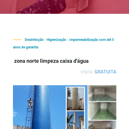
Desinfecção - Higienização - Impermeabilização com até 5
anos de garantia
zona norte limpeza caixa d'água
GRATUITA
VISITA: