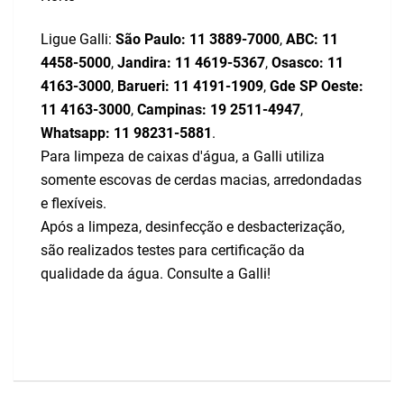
Ligue Galli:
São Paulo:
11 3889-7000
,
ABC:
11
4458-5000
,
Jandira:
11 4619-5367
,
Osasco:
11
4163-3000
,
Barueri:
11 4191-1909
,
Gde SP Oeste:
11 4163-3000
,
Campinas:
19 2511-4947
,
Whatsapp:
11 98231-5881
.
Para limpeza de caixas d'água, a Galli utiliza
somente escovas de cerdas macias, arredondadas
e flexíveis.
Após a limpeza, desinfecção e desbacterização,
são realizados testes para certificação da
qualidade da água. Consulte a Galli!