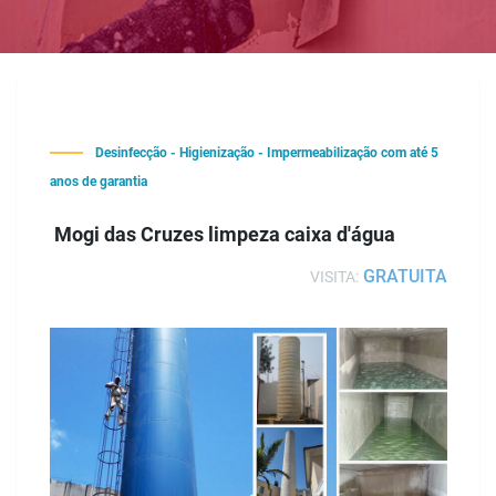
Desinfecção - Higienização - Impermeabilização com até 5
anos de garantia
Mogi das Cruzes limpeza caixa d'água
GRATUITA
VISITA: