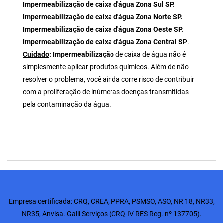
Impermeabilização de caixa d'água Zona Sul SP.
Impermeabilização de caixa d'água Zona Norte SP.
Impermeabilização de caixa d'água Zona Oeste SP.
Impermeabilização de caixa d'água Zona Central SP
.
Cuidado
:
Impermeabilização
de caixa de água não é
simplesmente aplicar produtos químicos. Além de não
resolver o problema, você ainda corre risco de contribuir
com a proliferação de inúmeras doenças transmitidas
pela contaminação da água.
Empresa certificada:
CRQ
,
CREA
, PPRA, PSMSO, ASO, NR 18, NR33,
NR35,
Anvisa
. Galli Serviços (CRQ-IV RES Reg. nº 137705).