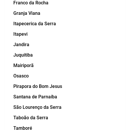
Franco da Rocha
Granja Viana
Itapecerica da Serra
Itapevi
Jandira
Juquitiba
Mairiporã
Osasco
Pirapora do Bom Jesus
Santana de Parnaíba
São Lourenço da Serra
Taboão da Serra
Tamboré