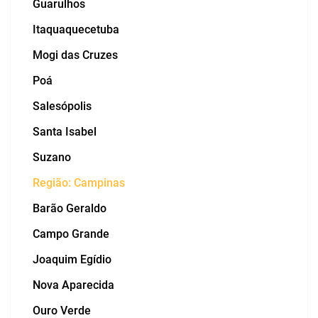
Guarulhos
Itaquaquecetuba
Mogi das Cruzes
Poá
Salesópolis
Santa Isabel
Suzano
Região: Campinas
Barão Geraldo
Campo Grande
Joaquim Egídio
Nova Aparecida
Ouro Verde