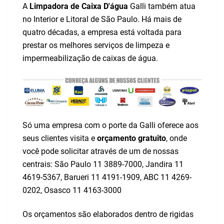
A
Limpadora de Caixa D'água
Galli também atua
no Interior e Litoral de São Paulo. Há mais de
quatro décadas, a empresa está voltada para
prestar os melhores serviços de limpeza e
impermeabilização de caixas de água.
Só uma empresa com o porte da Galli oferece aos
seus clientes
visita
e
orçamento gratuito
, onde
você pode solicitar através de um de nossas
centrais: São Paulo
11 3889-7000
, Jandira
11
4619-5367
, Barueri
11 4191-1909
, ABC
11 4269-
0202
, Osasco
11 4163-3000
Os orçamentos são elaborados dentro de rigidas