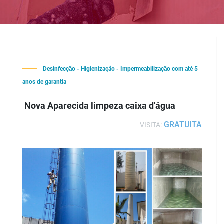
Desinfecção - Higienização - Impermeabilização com até 5
anos de garantia
Nova Aparecida limpeza caixa d'água
GRATUITA
VISITA: