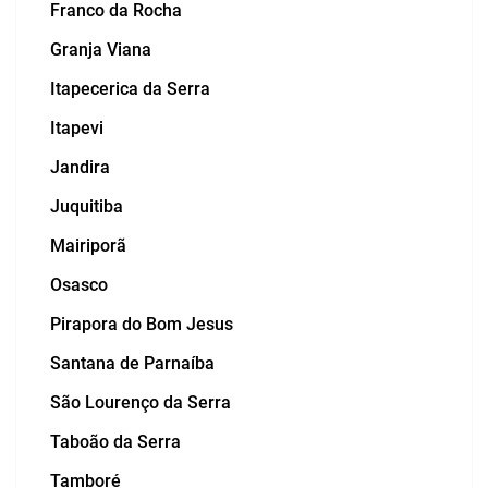
Franco da Rocha
Granja Viana
Itapecerica da Serra
Itapevi
Jandira
Juquitiba
Mairiporã
Osasco
Pirapora do Bom Jesus
Santana de Parnaíba
São Lourenço da Serra
Taboão da Serra
Tamboré