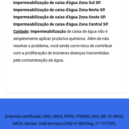
Impermeabilização de caixa d'água Zona Sul SP.
Impermeabilização de caixa d'água Zona Norte SP.
Impermeabilização de caixa d'água Zona Oeste SP.
Impermeabilização de caixa d'água Zona Central SP
.
Cuidado
:
Impermeabilização
de caixa de água não é
simplesmente aplicar produtos químicos. Além de não
resolver o problema, você ainda corre risco de contribuir
com a proliferação de inúmeras doenças transmitidas
pela contaminação da água.
Empresa certificada:
CRQ
,
CREA
, PPRA, PSMSO, ASO, NR 18, NR33,
NR35,
Anvisa
. Galli Serviços (CRQ-IV RES Reg. nº 137705).