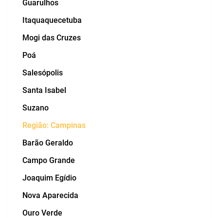
Guarulhos
Itaquaquecetuba
Mogi das Cruzes
Poá
Salesópolis
Santa Isabel
Suzano
Região: Campinas
Barão Geraldo
Campo Grande
Joaquim Egídio
Nova Aparecida
Ouro Verde