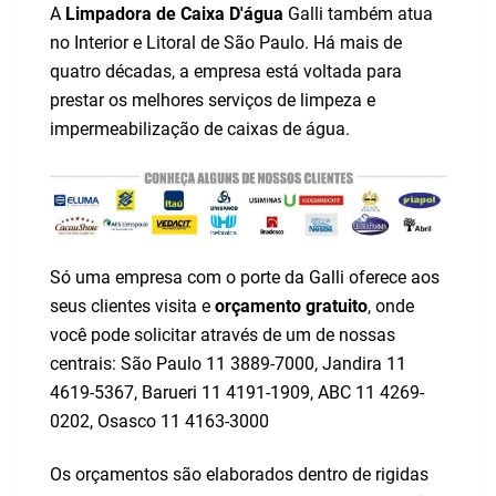
A
Limpadora de Caixa D'água
Galli também atua
no Interior e Litoral de São Paulo. Há mais de
quatro décadas, a empresa está voltada para
prestar os melhores serviços de limpeza e
impermeabilização de caixas de água.
Só uma empresa com o porte da Galli oferece aos
seus clientes
visita
e
orçamento gratuito
, onde
você pode solicitar através de um de nossas
centrais: São Paulo
11 3889-7000
, Jandira
11
4619-5367
, Barueri
11 4191-1909
, ABC
11 4269-
0202
, Osasco
11 4163-3000
Os orçamentos são elaborados dentro de rigidas