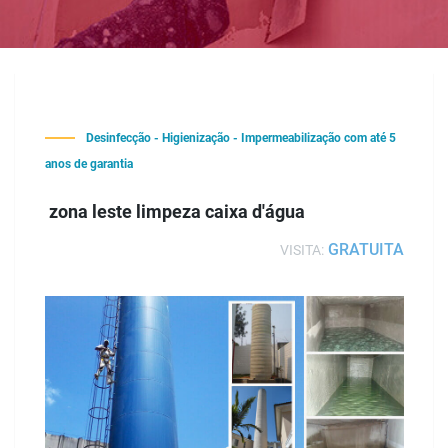
Desinfecção - Higienização - Impermeabilização com até 5
anos de garantia
zona leste limpeza caixa d'água
GRATUITA
VISITA: