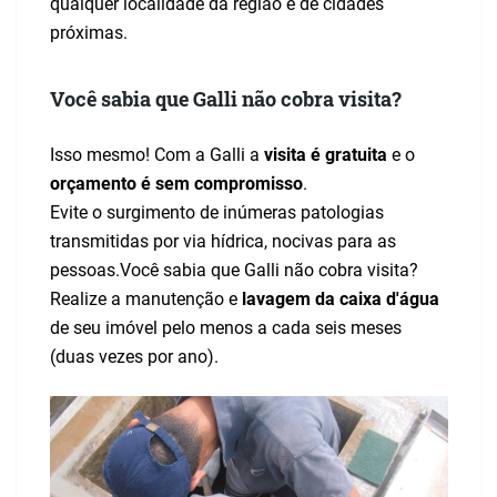
qualquer localidade da região e de cidades
próximas.
Você sabia que Galli não cobra visita?
Isso mesmo! Com a Galli a
visita é gratuita
e o
orçamento é sem compromisso
.
Evite o surgimento de inúmeras patologias
transmitidas por via hídrica, nocivas para as
pessoas.Você sabia que Galli não cobra visita?
Realize a manutenção e
lavagem da caixa d'água
de seu imóvel pelo menos a cada seis meses
(duas vezes por ano).