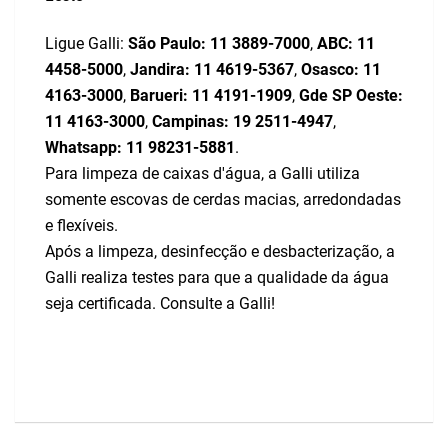
Ligue Galli:
São Paulo:
11 3889-7000
,
ABC:
11
4458-5000
,
Jandira:
11 4619-5367
,
Osasco:
11
4163-3000
,
Barueri:
11 4191-1909
,
Gde SP Oeste:
11 4163-3000
,
Campinas:
19 2511-4947
,
Whatsapp:
11 98231-5881
.
Para limpeza de caixas d'água, a Galli utiliza
somente escovas de cerdas macias, arredondadas
e flexíveis.
Após a limpeza, desinfecção e desbacterização, a
Galli realiza testes para que a qualidade da água
seja certificada. Consulte a Galli!